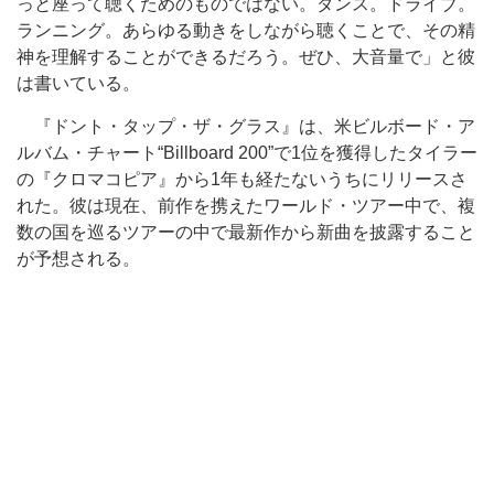
っと座って聴くためのものではない。ダンス。ドライブ。
ランニング。あらゆる動きをしながら聴くことで、その精
神を理解することができるだろう。ぜひ、大音量で」と彼
は書いている。
『ドント・タップ・ザ・グラス』は、米ビルボード・ア
ルバム・チャート“Billboard 200”で1位を獲得したタイラー
の『クロマコピア』から1年も経たないうちにリリースさ
れた。彼は現在、前作を携えたワールド・ツアー中で、複
数の国を巡るツアーの中で最新作から新曲を披露すること
が予想される。