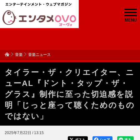
MENU
音楽
音楽ニュース
タイラー・ザ・クリエイター、ニ
ューAL『ドント・タップ・ザ・
グラス』制作に至った切迫感を説
明「じっと座って聴くためのもの
ではない」
2025年7月22日 / 13:15
ポスト
シェア
送る