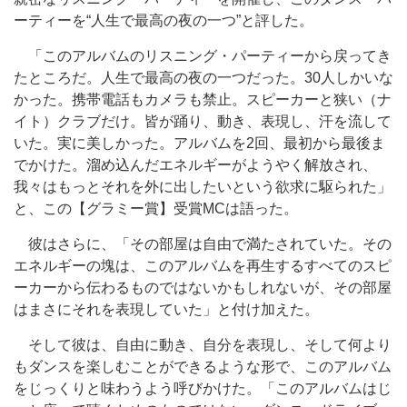
ーティーを“人生で最高の夜の一つ”と評した。
「このアルバムのリスニング・パーティーから戻ってき
たところだ。人生で最高の夜の一つだった。30人しかいな
かった。携帯電話もカメラも禁止。スピーカーと狭い（ナ
イト）クラブだけ。皆が踊り、動き、表現し、汗を流して
いた。実に美しかった。アルバムを2回、最初から最後ま
でかけた。溜め込んだエネルギーがようやく解放され、
我々はもっとそれを外に出したいという欲求に駆られた」
と、この【グラミー賞】受賞MCは語った。
彼はさらに、「その部屋は自由で満たされていた。その
エネルギーの塊は、このアルバムを再生するすべてのスピ
ーカーから伝わるものではないかもしれないが、その部屋
はまさにそれを表現していた」と付け加えた。
そして彼は、自由に動き、自分を表現し、そして何より
もダンスを楽しむことができるような形で、このアルバム
をじっくりと味わうよう呼びかけた。「このアルバムはじ