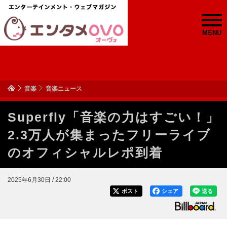
MENU
音楽
音楽ニュース
Superfly「音楽の力はすごい！」
2.3万人が集まったフリーライブ
のオフィシャルレポ到着
2025年6月30日 / 22:00
ポスト
シェア
送る