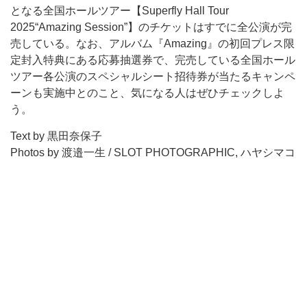
となる全国ホールツアー【Superfly Hall Tour
2025“Amazing Session”】のチケットはすでに全公演が完
売している。なお、アルバム『Amazing』の初回プレス限
定封入特典にある応募抽選券で、完売している全国ホール
ツアー各公演のスペシャルシート招待券が当たるキャンペ
ーンも実施中とのこと、気になる人はぜひチェックしよ
う。
Text by 黒田奈保子
Photos by 渡邉一生 / SLOT PHOTOGRAPHIC, ハヤシマコ