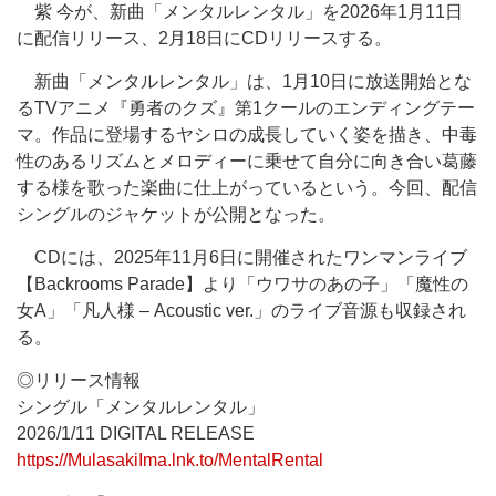
紫 今が、新曲「メンタルレンタル」を2026年1月11日
に配信リリース、2月18日にCDリリースする。
新曲「メンタルレンタル」は、1月10日に放送開始とな
るTVアニメ『勇者のクズ』第1クールのエンディングテー
マ。作品に登場するヤシロの成長していく姿を描き、中毒
性のあるリズムとメロディーに乗せて自分に向き合い葛藤
する様を歌った楽曲に仕上がっているという。今回、配信
シングルのジャケットが公開となった。
CDには、2025年11月6日に開催されたワンマンライブ
【Backrooms Parade】より「ウワサのあの子」「魔性の
女A」「凡人様 – Acoustic ver.」のライブ音源も収録され
る。
◎リリース情報
シングル「メンタルレンタル」
2026/1/11 DIGITAL RELEASE
https://MulasakiIma.lnk.to/MentalRental