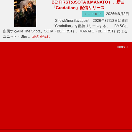
BE:FIRSTのSOTA＆MANATO）、新曲
「Gradation」配信リリース
2026年8月8日
Ｊ－ＰＯＰ
ShowMinorSavageが、2026年8月12日に新曲
「Gradation」を配信リリースする。 BMSGに
所属するAile The Shota、SOTA（BE:FIRST）、MANATO（BE:FIRST）による
ユニット・Sho …
続きを読む
more »