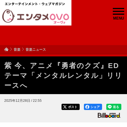
MENU
音楽
音楽ニュース
紫 今、アニメ『勇者のクズ』ED
テーマ「メンタルレンタル」リリ
ースへ
2025年12月28日 / 22:55
ポスト
シェア
送る