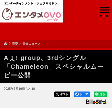
MENU
音楽
音楽ニュース
Aぇ! group、3rdシングル
「Chameleon」スペシャルムー
ビー公開
2025年6月19日 / 14:10
ポスト
シェア
送る