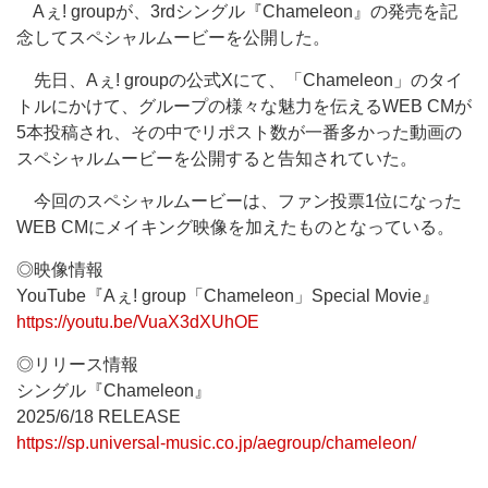
Aぇ! groupが、3rdシングル『Chameleon』の発売を記
念してスペシャルムービーを公開した。
先日、Aぇ! groupの公式Xにて、「Chameleon」のタイ
トルにかけて、グループの様々な魅力を伝えるWEB CMが
5本投稿され、その中でリポスト数が一番多かった動画の
スペシャルムービーを公開すると告知されていた。
今回のスペシャルムービーは、ファン投票1位になった
WEB CMにメイキング映像を加えたものとなっている。
◎映像情報
YouTube『Aぇ! group「Chameleon」Special Movie』
https://youtu.be/VuaX3dXUhOE
◎リリース情報
シングル『Chameleon』
2025/6/18 RELEASE
https://sp.universal-music.co.jp/aegroup/chameleon/