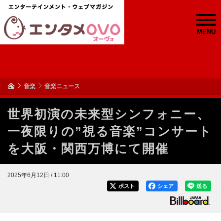
MENU
音楽
音楽ニュース
世界初演の未来型シンフォニー、
一夜限りの”視る音楽”コンサート
を大阪・関西万博にて開催
2025年6月12日 / 11:00
ポスト
シェア
送る