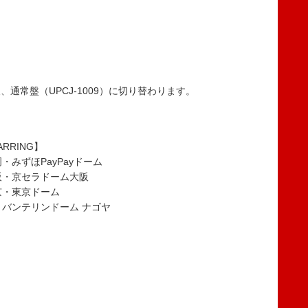
通常盤（UPCJ-1009）に切り替わります。
TARRING】
岡・みずほPayPayドーム
大阪・京セラドーム大阪
東京・東京ドーム
知・バンテリンドーム ナゴヤ