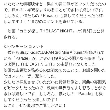
いただいた特報映像と、楽曲の雰囲気がピッタリだったの
で、映画の世界観をより彩ることができれば嬉しいです。
もちろん、僕たちの「Parade」も愛してくださったら嬉
しいです！」と喜びのコメントを寄せている。
映画『カラダ探し THE LAST NIGHT』は9月5日に公開
される。
◎バンチャン コメント
僕たちStray KidsのJAPAN 3rd Mini Albumに収録されて
いる「Parade」が、このたび9月5日公開となる映画『カ
ラダ探し THE LAST NIGHT』の主題歌となりました！
映画の主題歌を務めるのは初めてのことで、お話を聞いた
時はメンバー皆、驚きました。
少しだけ拝見させていただいた特報映像と、楽曲の雰囲気
がピッタリだったので、映画の世界観をより彩ることがで
きれば嬉しいです。もちろん、僕たちの「Parade」も愛
してくださったら嬉しいです！
皆さん、ぜひ劇場でご覧ください！