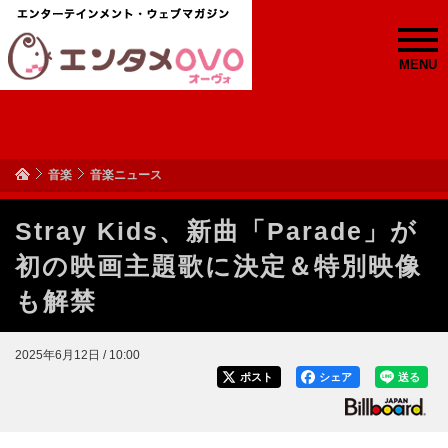
MENU
音楽
音楽ニュース
Stray Kids、新曲「Parade」が
初の映画主題歌に決定＆特別映像
も解禁
2025年6月12日 / 10:00
ポスト
シェア
送る