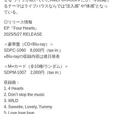
るテーマはライブハウスならでは“没入感” や“体感”となっ
ている。
◎リリース情報
EP『Four Hearts』
2025/5/27 RELEASE
＜豪華盤（CD+Blu-ray）＞
SDPC-1060 8,000円（tax in.）
※Blu-rayの収録内容は後日発表
＜M∞カード（全10種/ランダム）＞
SDPM-1007 2,000円（tax in.）
収録曲：
1. 4 Hearts
2. Don’t stop the music
3. WILD
4. Sweetie, Lovely, Yummy
5. Love love love