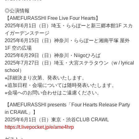
◎公演情報
【AMEFURASSHI Free Live Four Hearts】
2025年6月1日（日）埼玉・ららぽーと新三郷本館1F スカ
イガーデンステージ
2025年6月15日（日）神奈川・ららぽーと湘南平塚 屋外
1F 空の広場
2025年6月29日（日）神奈川・Niigoひろば
2025年7月27日（日）埼玉・大宮ステラタウン（w / lyrical
school）
※詳細決まり次第、発表いたします。
※追加日程・会場については随時発表いたします。
※会場へのお問い合わせはご遠慮ください。
【AMEFURASSHI presents「Four Hearts Release Party
in CRAWL」】
2025年6月1日（日）東京・渋谷CLUB CRAWL
https://t.livepocket.jp/e/ame4hrp