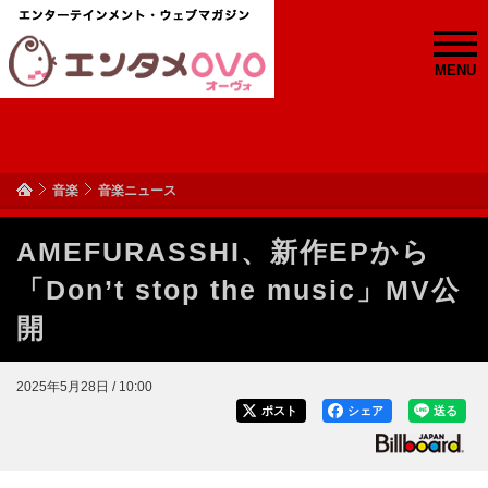
MENU
音楽
音楽ニュース
AMEFURASSHI、新作EPから
「Don’t stop the music」MV公
開
2025年5月28日 / 10:00
ポスト
シェア
送る