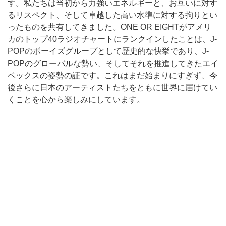
す。私たちは当初から力強いエネルギーと、お互いに対す
るリスペクト、そして卓越した高い水準に対する拘りとい
ったものを共有してきました。ONE OR EIGHTがアメリ
カのトップ40ラジオチャートにランクインしたことは、J-
POPのボーイズグループとして歴史的な快挙であり、J-
POPのグローバルな勢い、そしてそれを推進してきたエイ
ベックスの姿勢の証です。これはまだ始まりにすぎず、今
後さらに日本のアーティストたちをともに世界に届けてい
くことを心から楽しみにしています。