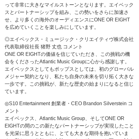
って非常に大きなマイルストーンとなります。エイベック
スとパートナーシップを組み、この勢いをさらに加速さ
せ、より多くの海外のオーディエンスにONE OR EIGHT
を広めていくことを楽しみにしています。
◎エイベックス・ミュージック・クリエイティヴ株式会社
代表取締役社長 猪野 丈也 コメント
ONE OR EIGHTの価値を信じていただき、この挑戦の機
会をくださったAtlantic Music Groupに心から感謝しす。
エイベックスとしてもポップスとしては、初のグローバル
メジャー契約となり、私たち自身の未来を切り拓く大きな
一歩です。この挑戦が、新たな歴史の始まりになると信じ
ています。
◎S10 Entertainment 創業者・CEO Brandon Silverstein コ
メント
エイベックス、Atlantic Music Group、そしてONE OR
EIGHTの間のこの新たなパートナーシップが実現したこと
を光栄に思うとともに、とても大きな期待を抱いていま