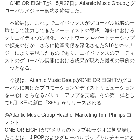
ONE OR EIGHTが、5月27日にAtlantic Music Groupとグ
ローバルメジャー契約を締結した。
本締結は、これまでエイベックスがグローバル戦略の一
環として注力してきたアーティストの育成、海外における
クリエイティヴの強化、ネットワークやパートナーシップ
の拡充のほか、さらに協業関係を深化させたS10とのシナ
ジーにより実現したものであり、エイベックスのアーティ
ストのグローバル展開における成果が現れた最初の事例の
一つとなる。
今後は、Atlantic Music GroupがONE OR EIGHTのグロ
ーバルに向けたプロモーションやディストリビューション
を中心にさらなるバリューアップを実施。その第一弾とし
て6月18日に新曲「365」がリリースされる。
◎Atlantic Music Group Head of Marketing Tom Phillips コ
メント
ONE OR EIGHTがアメリカのトップ40ラジオに初登場し
たことは、J-POPおよびグローバルポップカルチャーにと