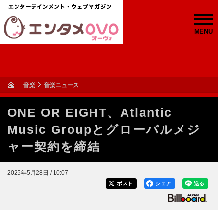
MENU
音楽
音楽ニュース
ONE OR EIGHT、Atlantic
Music Groupとグローバルメジ
ャー契約を締結
2025年5月28日 / 10:07
ポスト
シェア
送る