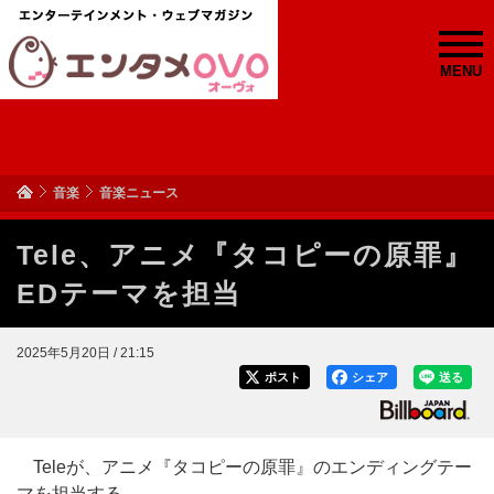
MENU
音楽
音楽ニュース
Tele、アニメ『タコピーの原罪』
EDテーマを担当
2025年5月20日 / 21:15
ポスト
シェア
送る
Teleが、アニメ『タコピーの原罪』のエンディングテー
マを担当する。