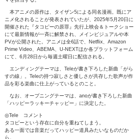
本アニメの原作は、タイザン5による同名漫画。既にア
ニメ化されることが発表されていたが、2025年5月20日に
開催された『タコピーの原罪』先行上映会＆トークショー
にて最新情報が一斉に解禁され、メインビジュアルや本
PVが公開された。アニメは全6話で、Netflix、Amazon
Prime Video、ABEMA、U-NEXTほか各プラットフォーム
にて、6月28日から毎週土曜日に配信される。
エンディングテーマは、Teleが書き下ろした新曲「がら
すの線」。Teleの持つ寂しさと優しさが共存した歌声が作
品を彩る楽曲に仕上がっているとのこと。
なお、オープニングテーマは、anoが書き下ろした新曲
「ハッピーラッキーチャッピー」に決定した。
◎Tele コメント
タコピーという存在に自分を重ねてしまう。
ある一面では音楽だってハッピー道具みたいなものだか
ら。