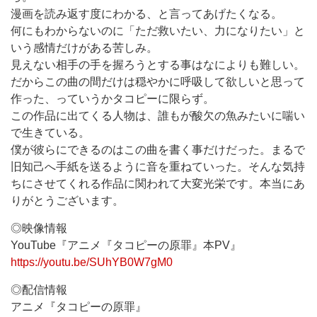
漫画を読み返す度にわかる、と言ってあげたくなる。
何にもわからないのに「ただ救いたい、力になりたい」と
いう感情だけがある苦しみ。
見えない相手の手を握ろうとする事はなによりも難しい。
だからこの曲の間だけは穏やかに呼吸して欲しいと思って
作った、っていうかタコピーに限らず。
この作品に出てくる人物は、誰もが酸欠の魚みたいに喘い
で生きている。
僕が彼らにできるのはこの曲を書く事だけだった。まるで
旧知己へ手紙を送るように音を重ねていった。そんな気持
ちにさせてくれる作品に関われて大変光栄です。本当にあ
りがとうございます。
◎映像情報
YouTube『アニメ『タコピーの原罪』本PV』
https://youtu.be/SUhYB0W7gM0
◎配信情報
アニメ『タコピーの原罪』