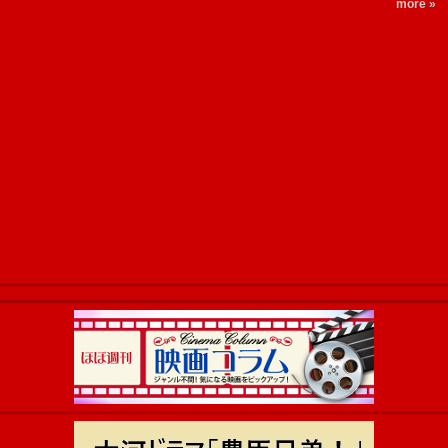
more »