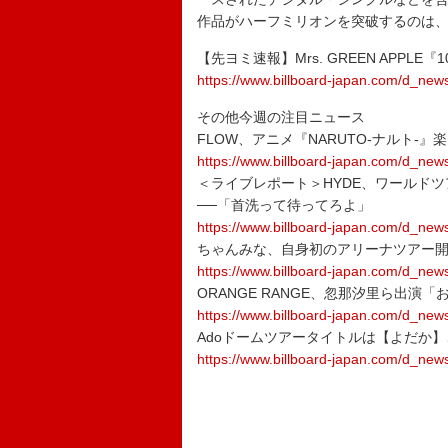
作品がハーフミリオンを突破するのは
【先ヨミ速報】Mrs. GREEN APPL
https://www.billboard-japan.com/d_new
その他今週の注目ニュース
FLOW、アニメ『NARUTO-ナルト
https://www.billboard-japan.com/d_new
＜ライブレポート＞HYDE、ワールドツアー【HY
──「首洗って待ってろよ」
https://www.billboard-japan.com/d_new
ちゃんみな、自身初のアリーナツアー
https://www.billboard-japan.com/d_new
ORANGE RANGE、忽那汐里ら出演「
https://www.billboard-japan.com/d_new
Adoドームツアータイトルは【よだか】
https://www.billboard-japan.com/d_new