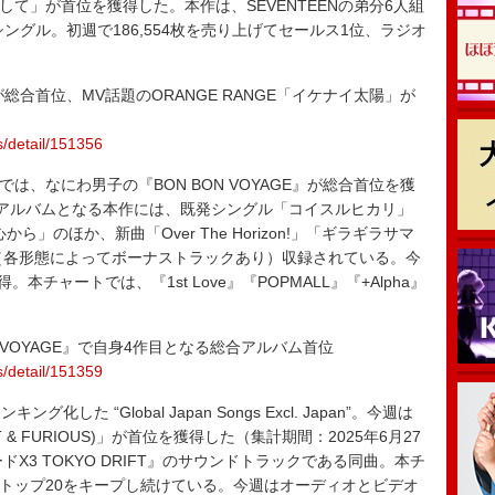
はじめまして」が首位を獲得した。本作は、SEVENTEENの弟分6人組
ングル。初週で186,554枚を売り上げてセールス1位、ラジオ
合首位、MV話題のORANGE RANGE「イケナイ太陽」が
s/detail/151356
”では、なにわ男子の『BON BON VOYAGE』が総合首位を獲
アルバムとなる本作には、既発シングル「コイスルヒカリ」
心から」のほか、新曲「Over The Horizon!」「ギラギラサマ
（各形態によってボーナストラックあり）収録されている。今
。本チャートでは、『1st Love』『POPMALL』『+Alpha』
 VOYAGE』で自身4作目となる総合アルバム首位
s/detail/151359
 “Global Japan Songs Excl. Japan”。今週は
(FAST & FURIOUS)」が首位を獲得した（集計期間：2025年6月27
X3 TOKYO DRIFT』のサウンドトラックである同曲。本チ
降トップ20をキープし続けている。今週はオーディオとビデオ