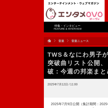
特集・インタビュー
FEATURE & INTERVIEW
音楽
音楽ニュース
TWS＆なにわ男子
突破曲リスト公開、
破：今週の邦楽まと
2025年7月12日 / 11:00
2025年7月9日公開（集計期間：2025年6