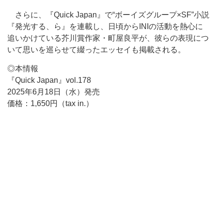
さらに、『Quick Japan』で“ボーイズグループ×SF”小説
『発光する、ら』を連載し、日頃からINIの活動を熱心に
追いかけている芥川賞作家・町屋良平が、彼らの表現につ
いて思いを巡らせて綴ったエッセイも掲載される。
◎本情報
『Quick Japan』vol.178
2025年6月18日（水）発売
価格：1,650円（tax in.）