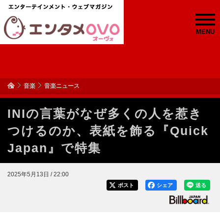
MENU
音楽
音楽ニュース
INIの言葉がなぜ多くの人を惹き
つけるのか、表紙を飾る『Quick
Japan』で特集
2025年5月13日 / 22:00
ポスト
シェア
送る