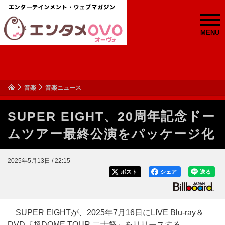
MENU
音楽
音楽ニュース
SUPER EIGHT、20周年記念ドー
ムツアー最終公演をパッケージ化
2025年5月13日 / 22:15
ポスト
シェア
送る
SUPER EIGHTが、2025年7月16日にLIVE Blu-ray＆
DVD『超DOME TOUR 二十祭』をリリースする。