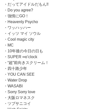
・だってアイドルだもん!!
・Do you agree?
・強情にGO！
・Heavenly Psycho
・ワッハッハー
・イッツ マイ ソウル
・Cool magic city
・MC
・10年後の今日の日も
・SUPER ∞o’clock
・“超”前向きスクリーム！
・四十路少年
・YOU CAN SEE
・Water Drop
・WASABI
・Sorry Sorry love
・大阪ロマネスク
・ツブサニコイ