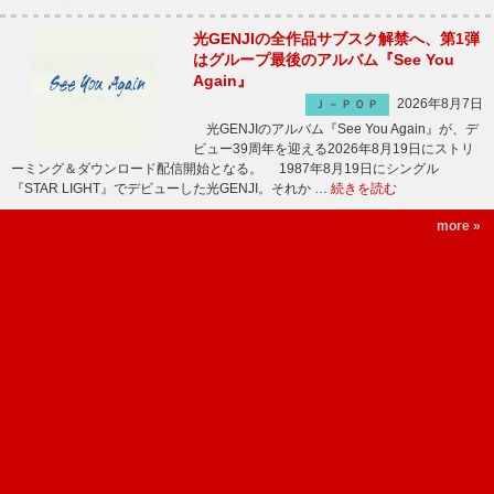
光GENJIの全作品サブスク解禁へ、第1弾
はグループ最後のアルバム『See You
Again』
2026年8月7日
Ｊ－ＰＯＰ
光GENJIのアルバム『See You Again』が、デ
ビュー39周年を迎える2026年8月19日にストリ
ーミング＆ダウンロード配信開始となる。 1987年8月19日にシングル
『STAR LIGHT』でデビューした光GENJI。それか …
続きを読む
more »