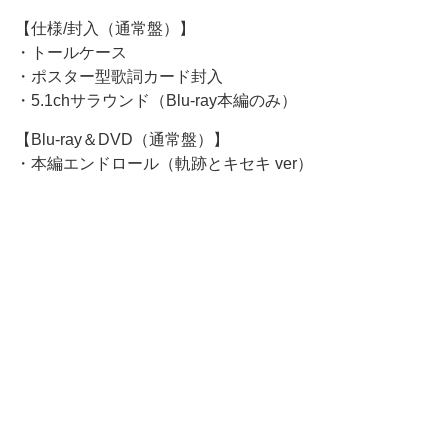
【仕様/封入（通常盤）】
・トールケース
・ポスター型歌詞カード封入
・5.1chサラウンド（Blu-ray本編のみ）
【Blu-ray＆DVD（通常盤）】
・本編エンドロール（軌跡とキセキ ver）