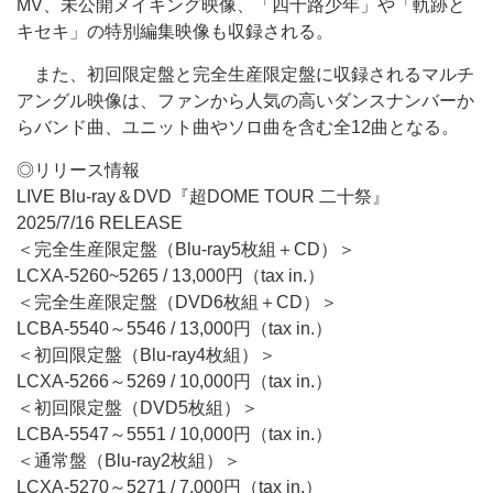
MV、未公開メイキング映像、「四十路少年」や「軌跡と
キセキ」の特別編集映像も収録される。
また、初回限定盤と完全生産限定盤に収録されるマルチ
アングル映像は、ファンから人気の高いダンスナンバーか
らバンド曲、ユニット曲やソロ曲を含む全12曲となる。
◎リリース情報
LIVE Blu-ray＆DVD『超DOME TOUR 二十祭』
2025/7/16 RELEASE
＜完全生産限定盤（Blu-ray5枚組＋CD）＞
LCXA-5260~5265 / 13,000円（tax in.）
＜完全生産限定盤（DVD6枚組＋CD）＞
LCBA-5540～5546 / 13,000円（tax in.）
＜初回限定盤（Blu-ray4枚組）＞
LCXA-5266～5269 / 10,000円（tax in.）
＜初回限定盤（DVD5枚組）＞
LCBA-5547～5551 / 10,000円（tax in.）
＜通常盤（Blu-ray2枚組）＞
LCXA-5270～5271 / 7,000円（tax in.）