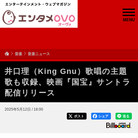
MENU
音楽
音楽ニュース
井口理（King Gnu）歌唱の主題
歌も収録、映画『国宝』サントラ
配信リリース
2025年5月12日 / 18:00
ポスト
シェア
送る