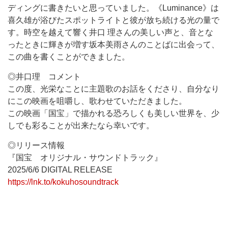
ディングに書きたいと思っていました。《Luminance》は
喜久雄が浴びたスポットライトと彼が放ち続ける光の量で
す。時空を越えて響く井口 理さんの美しい声と、音とな
ったときに輝きが増す坂本美雨さんのことばに出会って、
この曲を書くことができました。
◎井口理 コメント
この度、光栄なことに主題歌のお話をくださり、自分なり
にこの映画を咀嚼し、歌わせていただきました。
この映画「国宝」で描かれる恐ろしくも美しい世界を、少
しでも彩ることが出来たなら幸いです。
◎リリース情報
『国宝 オリジナル・サウンドトラック』
2025/6/6 DIGITAL RELEASE
https://lnk.to/kokuhosoundtrack