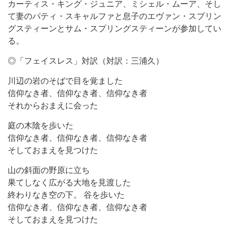
カーティス・キング・ジュニア、ミシェル・ムーア、そし
て妻のパティ・スキャルファと息子のエヴァン・スプリン
グスティーンとサム・スプリングスティーンが参加してい
る。
◎「フェイスレス」対訳（対訳：三浦久）
川辺の岩のそばで目を覚ました
信仰なき者、信仰なき者、信仰なき者
それからおまえに会った
庭の木陰を歩いた
信仰なき者、信仰なき者、信仰なき者
そしておまえを見つけた
山の斜面の野原に立ち
果てしなく広がる大地を見渡した
終わりなき空の下。 谷を歩いた
信仰なき者、信仰なき者、信仰なき者
そしておまえを見つけた