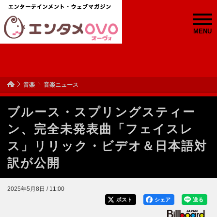
MENU
音楽
音楽ニュース
ブルース・スプリングスティー
ン、完全未発表曲「フェイスレ
ス」リリック・ビデオ＆日本語対
訳が公開
2025年5月8日 / 11:00
ポスト
シェア
送る