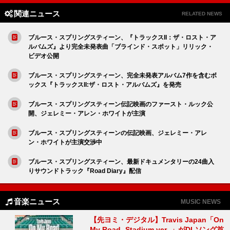
関連ニュース
RELATED NEWS
ブルース・スプリングスティーン、『トラックスII：ザ・ロスト・ア
ルバムズ』より完全未発表曲「ブラインド・スポット」リリック・
ビデオ公開
ブルース・スプリングスティーン、完全未発表アルバム7作を含むボ
ックス『トラックスII:ザ・ロスト・アルバムズ』を発売
ブルース・スプリングスティーン伝記映画のファースト・ルック公
開、ジェレミー・アレン・ホワイトが主演
ブルース・スプリングスティーンの伝記映画、ジェレミー・アレ
ン・ホワイトが主演交渉中
ブルース・スプリングスティーン、最新ドキュメンタリーの24曲入
りサウンドトラック『Road Diary』配信
音楽ニュース
MUSIC NEWS
【先ヨミ・デジタル】Travis Japan「On
My Road -Stadium ver.-」がDLソング首