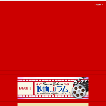
more »