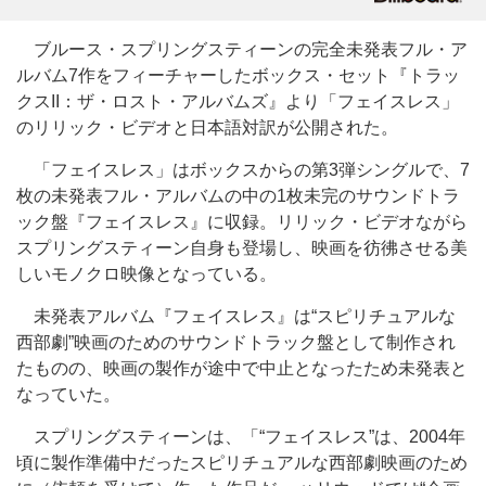
ブルース・スプリングスティーンの完全未発表フル・ア
ルバム7作をフィーチャーしたボックス・セット『トラッ
クスII：ザ・ロスト・アルバムズ』より「フェイスレス」
のリリック・ビデオと日本語対訳が公開された。
「フェイスレス」はボックスからの第3弾シングルで、7
枚の未発表フル・アルバムの中の1枚未完のサウンドトラ
ック盤『フェイスレス』に収録。リリック・ビデオながら
スプリングスティーン自身も登場し、映画を彷彿させる美
しいモノクロ映像となっている。
未発表アルバム『フェイスレス』は“スピリチュアルな
西部劇”映画のためのサウンドトラック盤として制作され
たものの、映画の製作が途中で中止となったため未発表と
なっていた。
スプリングスティーンは、「“フェイスレス”は、2004年
頃に製作準備中だったスピリチュアルな西部劇映画のため