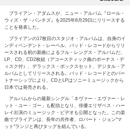
ブライアン・アダムスが、ニュー・アルバム『ロール・
ウィズ・ザ・パンチズ』を2025年8月29日にリリースする
ことを発表した。
ブライアンの17枚目のスタジオ・アルバムは、自身のイ
ンディペンデント・レーベル、バッド・レコードからリリ
ースされる初の新曲によるフル・レングス・アルバムだ。
LP、CD、CD2枚組（アコースティック曲のボーナス・デ
ィスク付）、デラックス・ボックスセット、デジタル・ア
ルバムとしてリリースされる。バッド・レコードとのパー
トナーシップにより、CDとLPはソニーミュージックから
日本では発売される。
アルバムからの最新シングル「ネヴァー・エヴァー・レ
ット・ユー・ゴー」も配信となり、俳優エリザベス・ハー
レイ出演のミュージック・ビデオも公開となった。この楽
曲でブライアンは、長年の共作者、ロバート・ジョン”マ
ット“ランジと再びタッグを組んでいる。