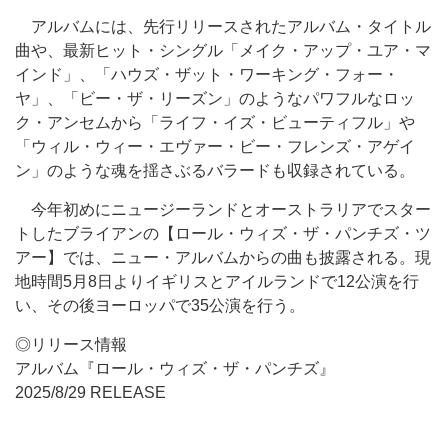
アルバムには、先行リリースされたアルバム・タイトル
曲や、最新ヒット・シングル「メイク・アップ・ユア・マ
インド」、「ハウズ・ザット・ワーキング・フォー・
ヤ」、「ビー・ザ・リーズン」のようなパワフルなロッ
ク・アンセムから「ライフ・イズ・ビューティフル」や
「ウィル・ウィー・エヴァー・ビー・フレンズ・アゲイ
ン」のような魂を揺さぶるバラードも収録されている。
今年初めにニュージーランドとオーストラリアでスター
トしたブライアンの【ロール・ウィズ・ザ・パンチズ・ツ
アー】では、ニュー・アルバムからの曲も披露される。現
地時間5月8日よりイギリスとアイルランドで12公演を行
い、その後ヨーロッパで35公演を行う。
◎リリース情報
アルバム『ロール・ウィズ・ザ・パンチズ』
2025/8/29 RELEASE