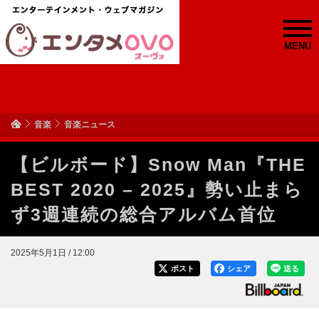
MENU
音楽
音楽ニュース
【ビルボード】Snow Man『THE
BEST 2020 – 2025』勢い止まら
ず3週連続の総合アルバム首位
2025年5月1日 / 12:00
ポスト
シェア
送る