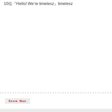
10位『Hello! We’re timelesz』timelesz
Snow Man