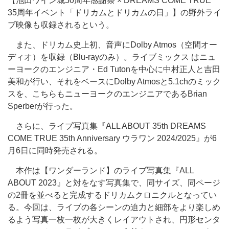
【池田ワイン城50周年感謝祭 × DREAMS COME TRUE
35周年イベント「ドリカムとドリカムの日」】の野外ライ
ブ映像も収録されるという。
また、ドリカム史上初、音声にDolby Atmos（空間オー
ディオ）を収録（Blu-rayのみ）。ライブミックス はニュ
ーヨークのエンジニア・Ed Tutonを中心に中村正人と吉田
美和が行い、それをベースにDolby Atmosと5.1chのミック
スを、こちらもニューヨークのエンジニアであるBrian
Sperberが行った。
さらに、ライブ写真集『ALL ABOUT 35th DREAMS
COME TRUE 35th Anniversary ウラワン 2024/2025』が6
月6日に同時発売される。
本作は【ワンダーランド】のライブ写真集『ALL
ABOUT 2023』と対をなす写真集で、同サイズ、同ページ
の2冊を並べると完成するドリカムクロニクルとなってい
る。今回は、ライブの各シーンの迫力と細部をより楽しめ
るよう写真一枚一枚が大きくレイアウトされ、円形センタ