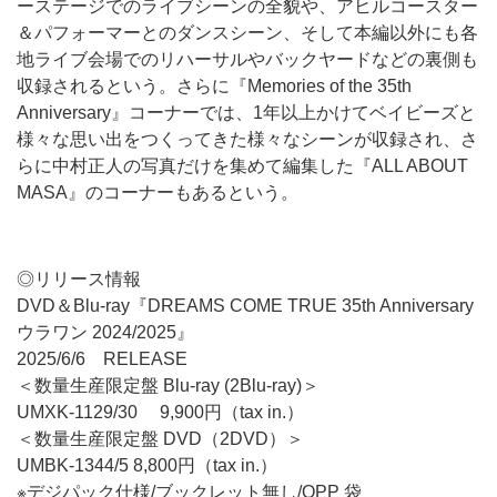
ーステージでのライブシーンの全貌や、アヒルコースター
＆パフォーマーとのダンスシーン、そして本編以外にも各
地ライブ会場でのリハーサルやバックヤードなどの裏側も
収録されるという。さらに『Memories of the 35th
Anniversary』コーナーでは、1年以上かけてベイビーズと
様々な思い出をつくってきた様々なシーンが収録され、さ
らに中村正人の写真だけを集めて編集した『ALL ABOUT
MASA』のコーナーもあるという。
◎リリース情報
DVD＆Blu-ray『DREAMS COME TRUE 35th Anniversary
ウラワン 2024/2025』
2025/6/6 RELEASE
＜数量生産限定盤 Blu-ray (2Blu-ray)＞
UMXK-1129/30 9,900円（tax in.）
＜数量生産限定盤 DVD（2DVD）＞
UMBK-1344/5 8,800円（tax in.）
※デジパック仕様/ブックレット無し/OPP 袋