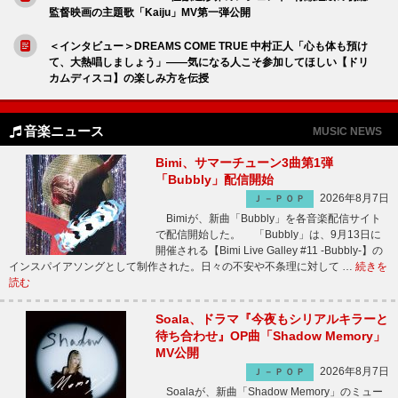
監督映画の主題歌「Kaiju」MV第一弾公開
＜インタビュー＞DREAMS COME TRUE 中村正人「心も体も預け
て、大熱唱しましょう」――気になる人こそ参加してほしい【ドリ
カムディスコ】の楽しみ方を伝授
音楽ニュース
MUSIC NEWS
Bimi、サマーチューン3曲第1弾
「Bubbly」配信開始
2026年8月7日
Ｊ－ＰＯＰ
Bimiが、新曲「Bubbly」を各音楽配信サイト
で配信開始した。 「Bubbly」は、9月13日に
開催される【Bimi Live Galley #11 -Bubbly-】の
インスパイアソングとして制作された。日々の不安や不条理に対して …
続きを
読む
Soala、ドラマ『今夜もシリアルキラーと
待ち合わせ』OP曲「Shadow Memory」
MV公開
2026年8月7日
Ｊ－ＰＯＰ
Soalaが、新曲「Shadow Memory」のミュー