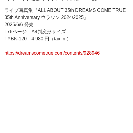
ライブ写真集『ALL ABOUT 35th DREAMS COME TRUE
35th Anniversary ウラワン 2024/2025』
2025/6/6 発売
176ページ A4判変形サイズ
TYBK-120 4,980 円（tax in.）
https://dreamscometrue.com/contents/928946