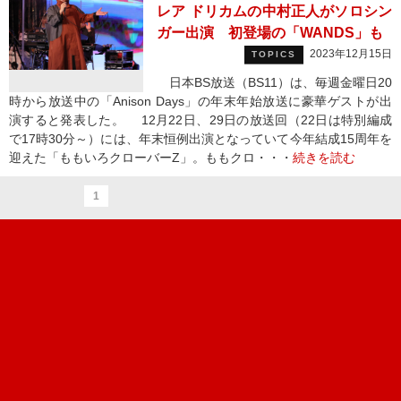
レア ドリカムの中村正人がソロシン
ガー出演 初登場の「WANDS」も
2023年12月15日
TOPICS
日本BS放送（BS11）は、毎週金曜日20
時から放送中の「Anison Days」の年末年始放送に豪華ゲストが出
演すると発表した。 12月22日、29日の放送回（22日は特別編成
で17時30分～）には、年末恒例出演となっていて今年結成15周年を
迎えた「ももいろクローバーZ」。ももクロ・・・
続きを読む
1