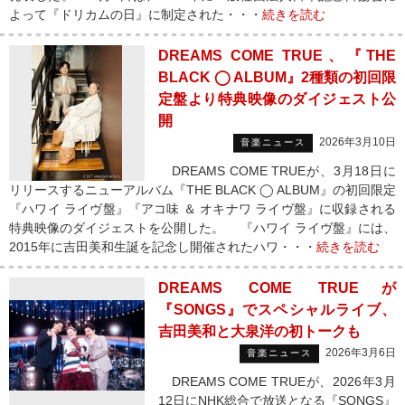
よって『ドリカムの日』に制定された・・・
続きを読む
DREAMS COME TRUE、『THE
BLACK ◯ ALBUM』2種類の初回限
定盤より特典映像のダイジェスト公
開
2026年3月10日
音楽ニュース
DREAMS COME TRUEが、3月18日に
リリースするニューアルバム『THE BLACK ◯ ALBUM』の初回限定
『ハワイ ライヴ盤』『アコ味 ＆ オキナワ ライヴ盤』に収録される
特典映像のダイジェストを公開した。 『ハワイ ライヴ盤』には、
2015年に吉田美和生誕を記念し開催されたハワ・・・
続きを読む
DREAMS COME TRUEが
『SONGS』でスペシャルライブ、
吉田美和と大泉洋の初トークも
2026年3月6日
音楽ニュース
DREAMS COME TRUEが、2026年3月
12日にNHK総合で放送となる『SONGS』