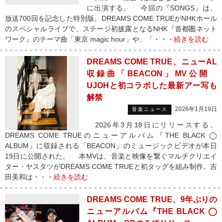
に出演する。 今回の『SONGS』は、
放送700回を記念した特別版。DREAMS COME TRUEがNHKホール
のスペシャルライブで、ステージ初披露となるNHK『首都圏ネット
ワーク』のテーマ曲「東京 magic hour」や、「・・・
続きを読む
DREAMS COME TRUE、ニューAL
収録曲「BEACON」MV公開
UJOHと初コラボした最新アー写も
解禁
2026年1月19日
音楽ニュース
2026年3月18日にリリースする、
DREAMS COME TRUEのニューアルバム『THE BLACK ◯
ALBUM』に収録される「BEACON」のミュージックビデオが本日
19日に公開された。 本MVは、音楽と映像を繋ぐマルチクリエイ
ター・ヤスタツがDREAMS COME TRUEと初タッグを組み制作。吉
田美和は・・・
続きを読む
DREAMS COME TRUE、9年ぶりの
ニューアルバム『THE BLACK ◯