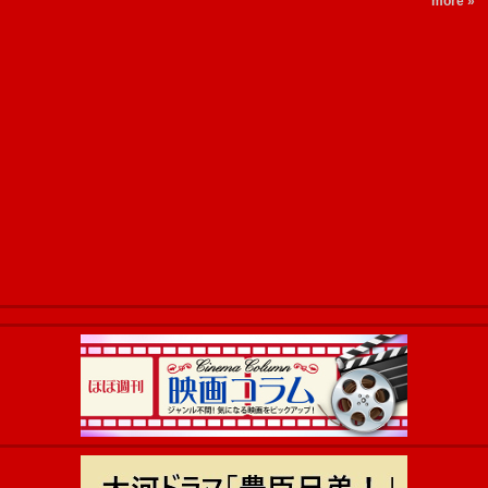
more »