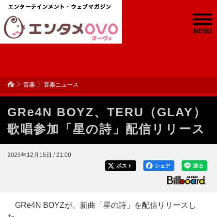
MENU
音楽
音楽ニュース
GRe4N BOYZ、TERU（GLAY）
歌唱参加「星の詩」配信リリース
2025年12月15日 / 21:00
ポスト
シェア
送る
GRe4N BOYZが、新曲「星の詩」を配信リリースし
た。