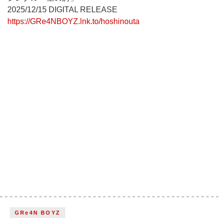
2025/12/15 DIGITAL RELEASE
https://GRe4NBOYZ.lnk.to/hoshinouta
GRe4N BOYZ