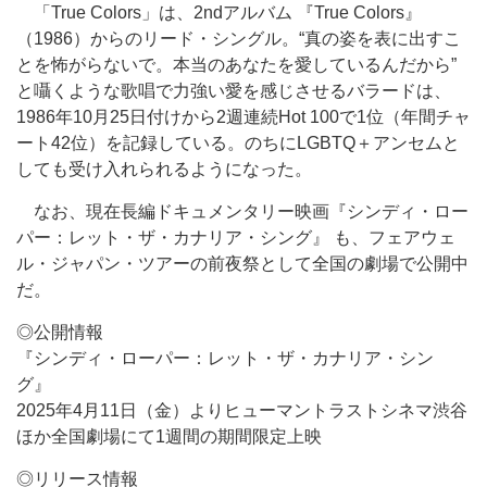
「True Colors」は、2ndアルバム 『True Colors』
（1986）からのリード・シングル。“真の姿を表に出すこ
とを怖がらないで。本当のあなたを愛しているんだから”
と囁くような歌唱で力強い愛を感じさせるバラードは、
1986年10月25日付けから2週連続Hot 100で1位（年間チャ
ート42位）を記録している。のちにLGBTQ＋アンセムと
しても受け入れられるようになった。
なお、現在長編ドキュメンタリー映画『シンディ・ロー
パー：レット・ザ・カナリア・シング』 も、フェアウェ
ル・ジャパン・ツアーの前夜祭として全国の劇場で公開中
だ。
◎公開情報
『シンディ・ローパー：レット・ザ・カナリア・シン
グ』
2025年4月11日（金）よりヒューマントラストシネマ渋谷
ほか全国劇場にて1週間の期間限定上映
◎リリース情報