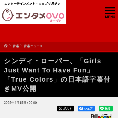
MENU
音楽
音楽ニュース
シンディ・ローパー、「Girls
Just Want To Have Fun」
「True Colors」の日本語字幕付
きMV公開
2025年4月15日 / 09:00
ポスト
シェア
送る