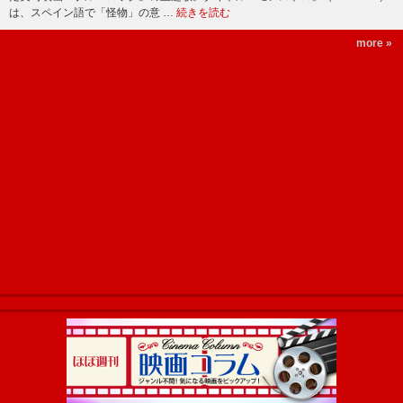
は、スペイン語で「怪物」の意 …
続きを読む
more »