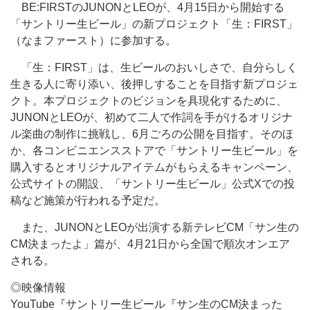
BE:FIRSTのJUNONとLEOが、4月15日から開始する
「サントリー生ビール」の新プロジェクト「生：FIRST」
（なまファースト）に参加する。
「生：FIRST」は、生ビールのおいしさで、自分らしく
生きる人に寄り添い、後押しすることを目指す新プロジェ
クト。本プロジェクトのビジョンを具現化するために、
JUNONとLEOが、初めて二人で作詞を手がけるオリジナ
ル楽曲の制作に挑戦し、6月ごろの公開を目指す。そのほ
か、各コンビニエンスストアで「サントリー生ビール」を
購入するとオリジナルアイテムがもらえるキャンペーン、
公式サイトの開設、「サントリー生ビール」公式Xでの投
稿など施策が行われる予定だ。
また、JUNONとLEOが出演する新テレビCM「サン生の
CM決まったよ」篇が、4月21日から全国で順次オンエア
される。
◎映像情報
YouTube『サントリー生ビール『サン生のCM決まった