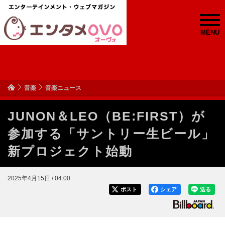
MENU
音楽
音楽ニュース
JUNON＆LEO（BE:FIRST）が
参加する「サントリー生ビール」
新プロジェクト始動
2025年4月15日 / 04:00
ポスト
シェア
送る