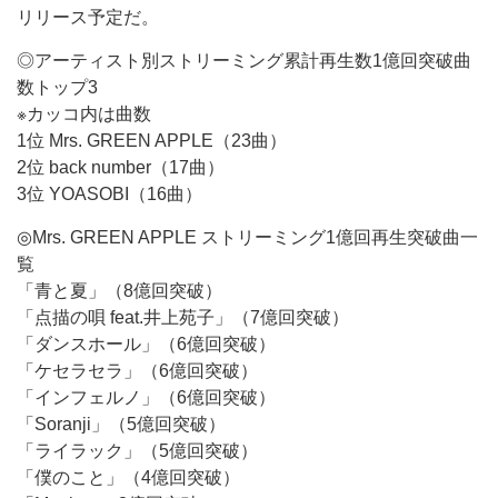
リリース予定だ。
◎アーティスト別ストリーミング累計再生数1億回突破曲
数トップ3
※カッコ内は曲数
1位 Mrs. GREEN APPLE（23曲）
2位 back number（17曲）
3位 YOASOBI（16曲）
◎Mrs. GREEN APPLE ストリーミング1億回再生突破曲一
覧
「青と夏」（8億回突破）
「点描の唄 feat.井上苑子」（7億回突破）
「ダンスホール」（6億回突破）
「ケセラセラ」（6億回突破）
「インフェルノ」（6億回突破）
「Soranji」（5億回突破）
「ライラック」（5億回突破）
「僕のこと」（4億回突破）