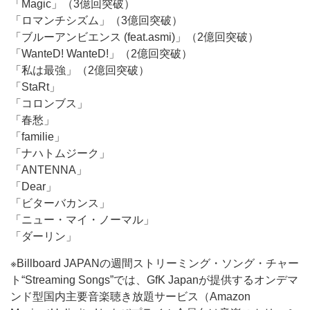
「Magic」（3億回突破）
「ロマンチシズム」（3億回突破）
「ブルーアンビエンス (feat.asmi)」（2億回突破）
「WanteD! WanteD!」（2億回突破）
「私は最強」（2億回突破）
「StaRt」
「コロンブス」
「春愁」
「familie」
「ナハトムジーク」
「ANTENNA」
「Dear」
「ビターバカンス」
「ニュー・マイ・ノーマル」
「ダーリン」
※Billboard JAPANの週間ストリーミング・ソング・チャー
ト“Streaming Songs”では、GfK Japanが提供するオンデマ
ンド型国内主要音楽聴き放題サービス（Amazon