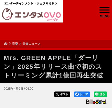
MENU
音楽
音楽ニュース
Mrs. GREEN APPLE「ダーリ
ン」2025年リリース曲で初のス
トリーミング累計1億回再生突破
2025年4月9日 / 04:00
ポスト
シェア
送る