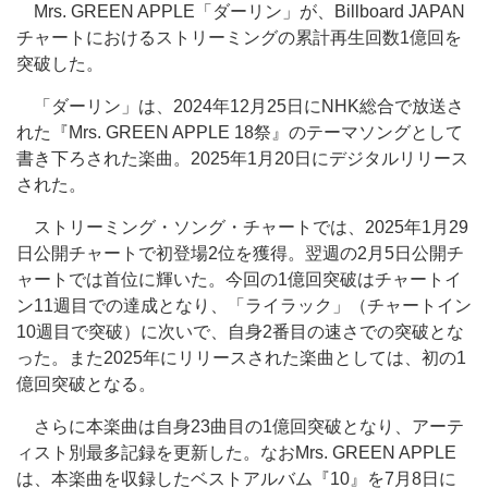
Mrs. GREEN APPLE「ダーリン」が、Billboard JAPAN
チャートにおけるストリーミングの累計再生回数1億回を
突破した。
「ダーリン」は、2024年12月25日にNHK総合で放送さ
れた『Mrs. GREEN APPLE 18祭』のテーマソングとして
書き下ろされた楽曲。2025年1月20日にデジタルリリース
された。
ストリーミング・ソング・チャートでは、2025年1月29
日公開チャートで初登場2位を獲得。翌週の2月5日公開チ
ャートでは首位に輝いた。今回の1億回突破はチャートイ
ン11週目での達成となり、「ライラック」（チャートイン
10週目で突破）に次いで、自身2番目の速さでの突破とな
った。また2025年にリリースされた楽曲としては、初の1
億回突破となる。
さらに本楽曲は自身23曲目の1億回突破となり、アーテ
ィスト別最多記録を更新した。なおMrs. GREEN APPLE
は、本楽曲を収録したベストアルバム『10』を7月8日に