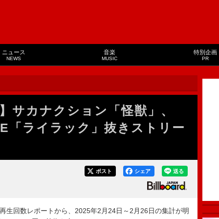
ニュース
音楽
特別企画
NEWS
MUSIC
PR
】サカナクション「怪獣」、
APPLE「ライラック」抜きストリー
ポスト
シェア
送る
ング再生回数レポートから、2025年2月24日～2月26日の集計が明