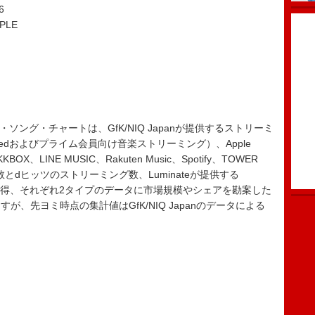
6
PLE
ミング・ソング・チャートは、GfK/NIQ Japanが提供するストリーミ
imitedおよびプライム会員向け音楽ストリーミング）、Apple
OX、LINE MUSIC、Rakuten Music、Spotify、TOWER
グ数とdヒッツのストリーミング数、Luminateが提供する
ータを取得、それぞれ2タイプのデータに市場規模やシェアを勘案した
、先ヨミ時点の集計値はGfK/NIQ Japanのデータによる