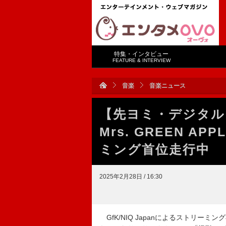
特集・インタビュー
FEATURE & INTERVIEW
音楽
音楽ニュース
【先ヨミ・デジタル
Mrs. GREEN 
ミング首位走行中
2025年2月28日 / 16:30
GfK/NIQ Japanによるストリーミ