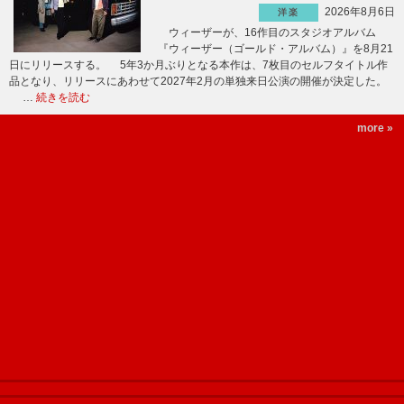
2026年8月6日
洋楽
ウィーザーが、16作目のスタジオアルバム
『ウィーザー（ゴールド・アルバム）』を8月21
日にリリースする。 5年3か月ぶりとなる本作は、7枚目のセルフタイトル作
品となり、リリースにあわせて2027年2月の単独来日公演の開催が決定した。
…
続きを読む
more »