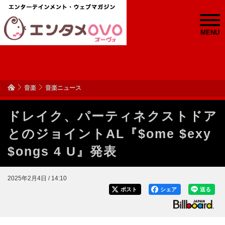
MENU
音楽
音楽ニュース
ドレイク、パーティネクストドア
とのジョイントAL『$ome $exy
$ongs 4 U』発表
2025年2月4日 / 14:10
ポスト
シェア
送る