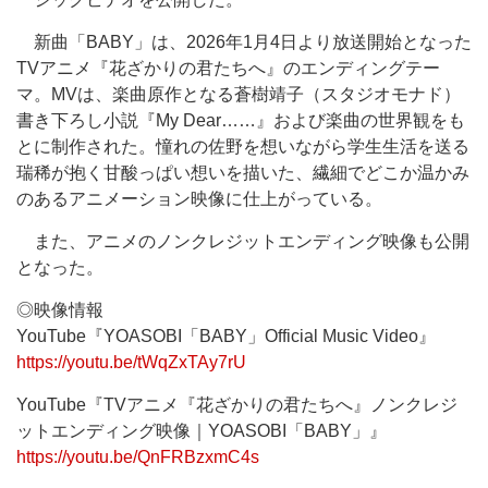
新曲「BABY」は、2026年1月4日より放送開始となった
TVアニメ『花ざかりの君たちへ』のエンディングテー
マ。MVは、楽曲原作となる蒼樹靖子（スタジオモナド）
書き下ろし小説『My Dear……』および楽曲の世界観をも
とに制作された。憧れの佐野を想いながら学生生活を送る
瑞稀が抱く甘酸っぱい想いを描いた、繊細でどこか温かみ
のあるアニメーション映像に仕上がっている。
また、アニメのノンクレジットエンディング映像も公開
となった。
◎映像情報
YouTube『YOASOBI「BABY」Official Music Video』
https://youtu.be/tWqZxTAy7rU
YouTube『TVアニメ『花ざかりの君たちへ』ノンクレジ
ットエンディング映像｜YOASOBI「BABY」』
https://youtu.be/QnFRBzxmC4s