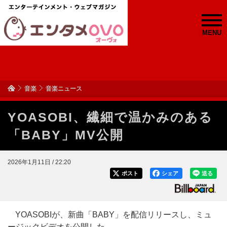
MENU
音楽
音楽ニュース
YOASOBI、繊細で温かみのある
「BABY」MV公開
2026年1月11日 / 22:20
ポスト
シェア
送る
YOASOBIが、新曲「BABY」を配信リリースし、ミュ
ージックビデオを公開した。