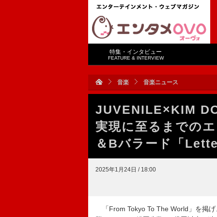
特集・インタビュー
FEATURE & INTERVIEW
音楽
音楽ニュース
JUVENILE×KIM 
実現に至るまでのエ
＆Bバラード「Lett
2025年1月24日 / 18:00
「From Tokyo To The World」