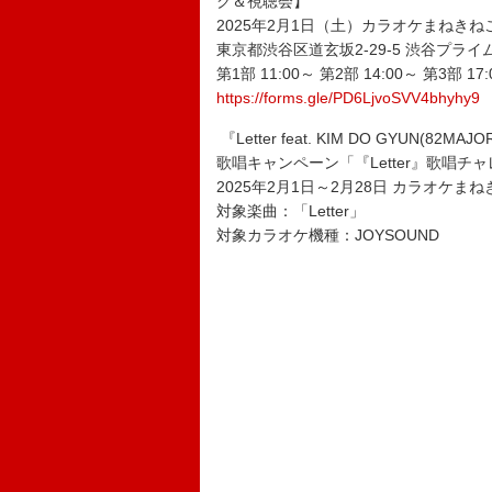
ク＆視聴会】
2025年2月1日（土）カラオケまねきね
東京都渋谷区道玄坂2-29-5 渋谷プライム
第1部 11:00～ 第2部 14:00～ 第3部 17
https://forms.gle/PD6LjvoSVV4bhyhy9
『Letter feat. KIM DO GYUN(8
歌唱キャンペーン「『Letter』歌唱チ
2025年2月1日～2月28日 カラオケま
対象楽曲：「Letter」
対象カラオケ機種：JOYSOUND