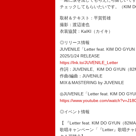
一緒に涙を流してもらえたら嬉しいです
チェックしてもらいたいです。（KIM DO
取材＆テキスト：平賀哲雄
撮影：渡辺達也
衣装協賛：KaIKI（カイキ）
◎リリース情報
JUVENILE「Letter feat. KIM DO G
2025/1/24 RELEASE
https://lnk.to/JUVENILE_Letter
作詞：JUVENILE、KIM DO GYUN（82
作曲/編曲：JUVENILE
MIX＆MASTERING by JUVENILE
◎JUVENILE「Letter feat. KIM DO
https://www.youtube.com/watch?v=J1
◎イベント情報
【 『Letter feat. KIM DO GYU
歌唱キャンペーン「『Letter』歌唱チャレ