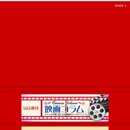
more »