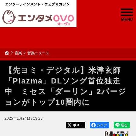
MENU
音楽
音楽ニュース
【先ヨミ・デジタル】米津玄師
「Plazma」DLソング首位独走
中 ミセス「ダーリン」2バージ
ョンがトップ10圏内に
2025年1月24日 / 19:25
ポスト
シェア
送る