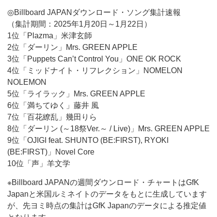
◎Billboard JAPANダウンロード・ソング集計速報
（集計期間：2025年1月20日～1月22日）
1位「Plazma」米津玄師
2位「ダーリン」Mrs. GREEN APPLE
3位「Puppets Can’t Control You」ONE OK ROCK
4位「ミッドナイト・リフレクション」NOMELON
NOLEMON
5位「ライラック」Mrs. GREEN APPLE
6位「満ちてゆく」藤井 風
7位「百花繚乱」幾田りら
8位「
ダーリン (～18祭Ver
.～ /
Live
)
」Mrs. GREEN APPLE
9位「OJIGI feat. SHUNTO (BE:FIRST), RYOKI
(BE:FIRST)」Novel Core
10位「声」羊文学
※Billboard JAPANの週間ダウンロード・チャートはGfK
Japanと米国ルミネイトのデータをもとに生成しています
が、先ヨミ時点の集計はGfK Japanのデータによる推定値