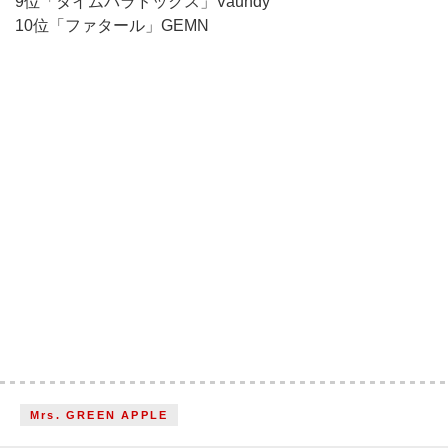
9位「タイムパラドックス」Vaundy
10位「ファタール」GEMN
Mrs. GREEN APPLE