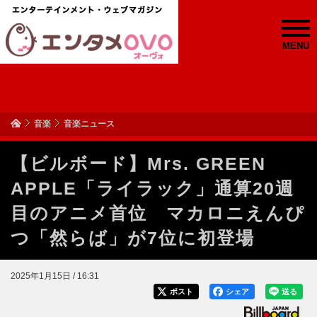
MENU
音楽
音楽ニュース
【ビルボード】Mrs. GREEN
APPLE「ライラック」通算20週
目のアニメ首位 マカロニえんぴ
つ「然らば」が7位に初登場
2025年1月15日 / 16:31
ポスト
シェア
送る