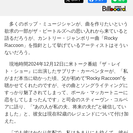
多くのポップ・ミュージシャンが、曲を作りたいという
欲求の一部がザ・ビートルズへの思い入れから来ていると
語るだろうが、カントリー・ジャンボリー曲「Rocky
Raccoon」を指針として挙げているアーティストはそうい
ないだろう。
現地時間2024年12月12日に米トーク番組『ザ・レイ
ト・ショー』に出演したサブリナ・カーペンターが、「私
がまだ本当に幼かった頃、父が初めて“Rocky Raccoon”を
聴かせてくれたのですが、その曲とソングライティングに
すっかり魅了されてしまって、ポール・マッカートニーに
恋をしてしまったんです」と司会のスティーヴン・コルベ
アに語り、「“あの人が私の夫、将来の夫だ”と確信してい
ました」と、彼女は現在82歳のレジェンドについて付け加
えた。
「でも彼はかなり年配で、私はあまりにも幼くて、彼が