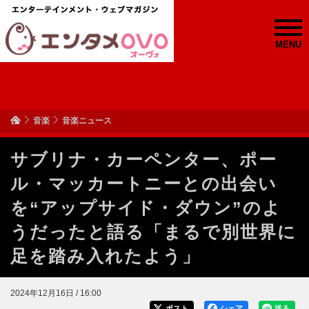
MENU
音楽
音楽ニュース
サブリナ・カーペンター、ポー
ル・マッカートニーとの出会い
を“アップサイド・ダウン”のよ
うだったと語る「まるで別世界に
足を踏み入れたよう」
2024年12月16日 / 16:00
ポスト
シェア
送る