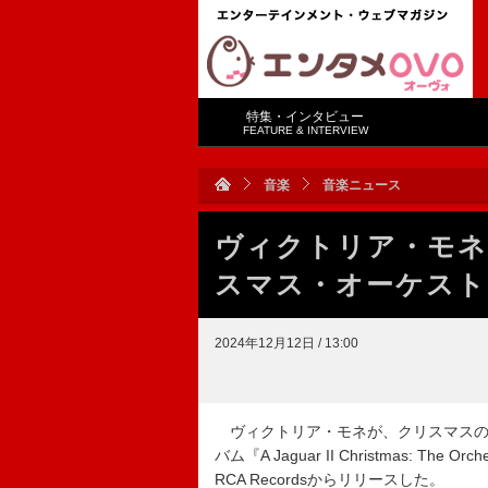
特集・インタビュー
FEATURE & INTERVIEW
音楽
音楽ニュース
ヴィクトリア・モネ
スマス・オーケストラ
2024年12月12日 / 13:00
ヴィクトリア・モネが、クリスマスの
バム『A Jaguar II Christmas: The Or
RCA Recordsからリリースした。