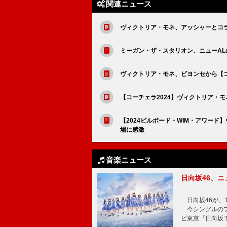
関連ニュース
ヴィクトリア・モネ、アッシャーとコラボ
ミーガン・ザ・スタリオン、ニューAL
ヴィクトリア・モネ、ビヨンセから【
【コーチェラ2024】ヴィクトリア・
【2024ビルボード・WIM・アワード
場に感激
音楽ニュース
日向坂46、
日向坂46が、1
今シングルのフ
ビ東京『日向坂