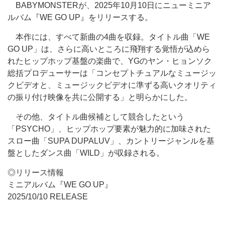
BABYMONSTERが、2025年10月10日にニューミニア
ルバム『WE GO UP』をリリースする。
本作には、すべて新曲の4曲を収録。タイトル曲「WE
GO UP」は、さらに高いところに飛翔する覚悟が込めら
れたヒップホップ基盤の楽曲で、YGのヤン・ヒョンソク
総括プロデューサーは「コンセプトチュアルなミュージッ
クビデオと、ミュージックビデオに準ずる高いクオリティ
の振り付け映像を共に公開する」と明らかにした。
その他、タイトル曲候補として競合したという
「PSYCHO」、ヒップホップ要素が魅力的に加味された
スロー曲「SUPA DUPALUV」、カントリージャンルを基
盤としたダンス曲「WILD」が収録される。
◎リリース情報
ミニアルバム『WE GO UP』
2025/10/10 RELEASE