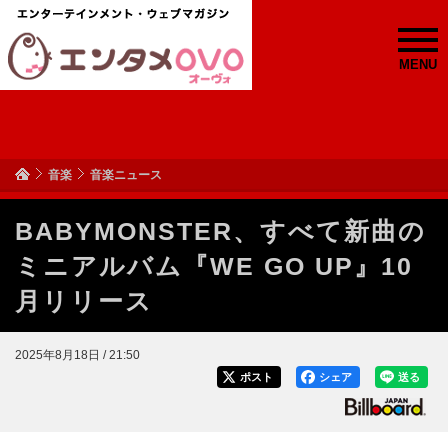
MENU
音楽
音楽ニュース
BABYMONSTER、すべて新曲の
ミニアルバム『WE GO UP』10
月リリース
2025年8月18日 / 21:50
ポスト
シェア
送る