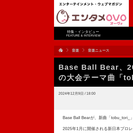
特集・インタビュー
FEATURE & INTERVIEW
音楽
音楽ニュース
Base Ball Be
の大会テーマ曲「tob
2024年12月9日 / 18:00
Base Ball Bearが、新曲「tobu_t
2025年1月に開催される新日本プロレス【WR