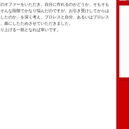
グのオファーをいただき、自分に作れるのかどうか、そもそも
、そんな段階でかなり悩んだのですが、お引き受けしてからは
動したのか」を深く考え、プロレスと自分、あるいはプロレス
し、曲にしたためさせていただきました。
を盛り上げる一助となれば幸いです。