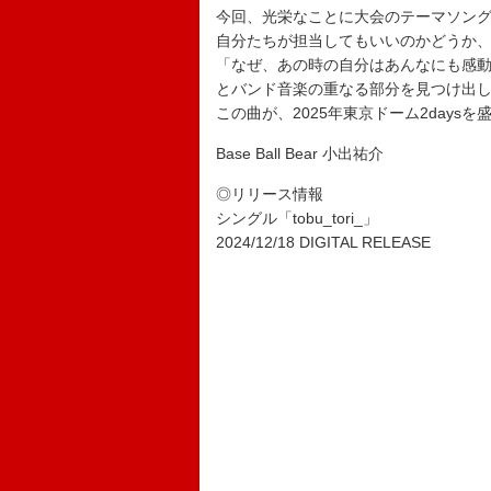
今回、光栄なことに大会のテーマソン
自分たちが担当してもいいのかどうか
「なぜ、あの時の自分はあんなにも感
とバンド音楽の重なる部分を見つけ出
この曲が、2025年東京ドーム2days
Base Ball Bear 小出祐介
◎リリース情報
シングル「tobu_tori_」
2024/12/18 DIGITAL RELEASE