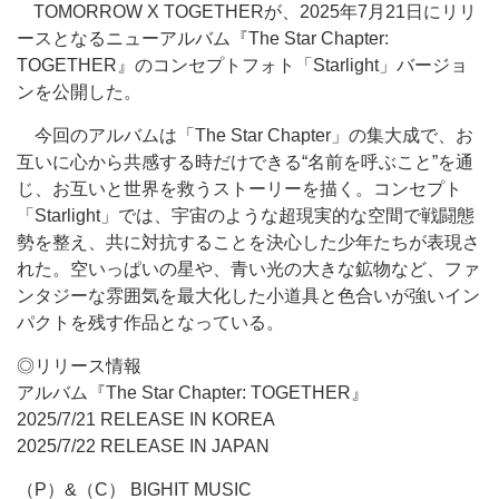
TOMORROW X TOGETHERが、2025年7月21日にリリ
ースとなるニューアルバム『The Star Chapter:
TOGETHER』のコンセプトフォト「Starlight」バージョ
ンを公開した。
今回のアルバムは「The Star Chapter」の集大成で、お
互いに心から共感する時だけできる“名前を呼ぶこと”を通
じ、お互いと世界を救うストーリーを描く。コンセプト
「Starlight」では、宇宙のような超現実的な空間で戦闘態
勢を整え、共に対抗することを決心した少年たちが表現さ
れた。空いっぱいの星や、青い光の大きな鉱物など、ファ
ンタジーな雰囲気を最大化した小道具と色合いが強いイン
パクトを残す作品となっている。
◎リリース情報
アルバム『The Star Chapter: TOGETHER』
2025/7/21 RELEASE IN KOREA
2025/7/22 RELEASE IN JAPAN
（P）&（C） BIGHIT MUSIC