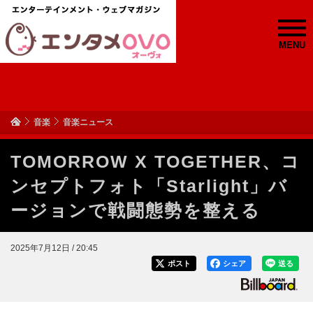
MENU
音楽
音楽ニュース
TOMORROW X TOGETHER、コ
ンセプトフォト「Starlight」バ
ージョンで戦闘態勢を整える
2025年7月12日 / 20:45
ポスト
シェア
送る