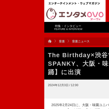
特集・インタビュー
FEATURE & INTERVIEW
音楽
音楽ニュース
The Birthday
SPANKY、大阪
踊】に出演
2024年12月3日 / 12:00
2025年2月24日に、大阪・味園ユニバ