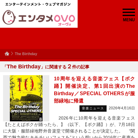
MENU
The Birthday
The Birthday
２
「
」に関連する
件の記事
10周年を迎える音楽フェス【ボク
踊】開催決定、第1回出演のThe
Birthday／SPECIAL OTHERSが服
部緑地に帰還
2026年4月16日
音楽ニュース
2026年に10周年を迎える音楽フェス
【たとえばボクが踊ったら、】（以下、【ボク踊】）が、7月18日
に大阪・服部緑地野外音楽堂で開催されることが決定した。 “関
西で魅力的なキモチいいフェスを”という想いから2016年に産声を