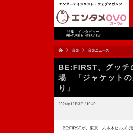
特集・インタビュー
FEATURE & INTERVIEW
音楽
音楽ニュース
BE:FIRST、グ
場 「ジャケットの
り」
2024年12月3日 / 10:40
BE:FIRSTが、東京・六本木ヒル