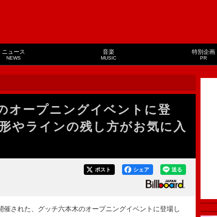
ニュース
音楽
特別企画
NEWS
MUSIC
PR
ッチのオープニングイベントに登
形やラインの残し方がお気に入
ポスト
シェア
送る
ズで開催された、グッチ六本木のオープニングイベントに登場し