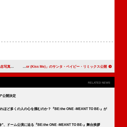
撮影現場を訪問
BLACKPINKのLISA、ホリデー・シーズンに向けて「Moonlit Floor (Kiss Me)」のサンタ・ベイビー・リミックス公開
RELATED NEWS
レミア公開決定
ほど多くの人の心を掴むのか？『BE:the ONE -MEANT TO BE-』が
、ドーム公演に迫る『BE:the ONE -MEANT TO BE-』舞台挨拶