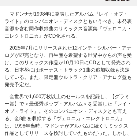
マドンナが1998年に発表したアルバム『レイ・オブ・
ライト』のコンパニオン・ディスクともいうべき、未発表
音源を含む同作収録曲のリミックス音源集『ヴェロニカ・
エレクトロニカ』がCD化される。
2025年7月にリリースされた12インチ・シルバー・アナ
ログが即完となり、再生産を希望する世界中からの声を受
け、このリミックス作品が10月10日にCDとして発売され
る。日本盤にはボーナス・トラック1曲の追加収録も決定
している。また、限定盤ウルトラ・クリア・アナログ盤も
発売予定だ。
全世界で1,600万枚以上のセールスを記録し、【グラミ
ー賞】で＜最優秀ポップ・アルバム＞を受賞した『レイ・
オブ・ライト』。そのコンパニオン・ディスクとも言え
る、全8曲を収録する『ヴェロニカ・エレクトロニカ』
は、1998年当時、マドンナがアルバムに続くリミックス
作品としてリリースを検討していたものだった。しかし、