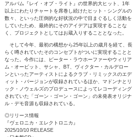
アルバム『レイ・オブ・ライト』の世界的大ヒット、1年
以上にわたりチャートを席巻し続けたヒット・シングルの
数々、といった圧倒的な好状況の中で目まぐるしく活動を
していたため、最終的にそのアイデアは実現することな
く、プロジェクトとしてはお蔵入りすることとなった。
そして今年、最初の構想から25年以上の歳月を経て、長
らく噂されていたそのコンセプトがついに実現することと
なった。今作には、ピーター・ラウホーファーやウィリア
ム・オービット、サシャ、BT、ヴィクター・カルデロー
ンといったアーティストによるクラブ・リミックスのエデ
ィット・バージョンが収録されているほか、マドンナとリ
ック・ノウェルズのプロデュースによってレコーディング
されていた「ゴーン・ゴーン・ゴーン」の未発表オリジナ
ル・デモ音源も収録されている。
◎リリース情報
『ヴェロニカ・エレクトロニカ』
2025/10/10 RELEASE