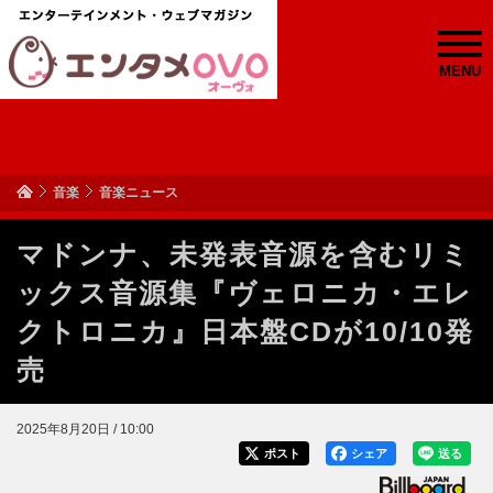
MENU
音楽
音楽ニュース
マドンナ、未発表音源を含むリミ
ックス音源集『ヴェロニカ・エレ
クトロニカ』日本盤CDが10/10発
売
2025年8月20日 / 10:00
ポスト
シェア
送る