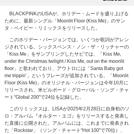
BLACKPINKのLISAが、ホリデー・ムードを盛り上げる
ために、最新シングル「Moonlit Floor (Kiss Me)」のサン
タ・ベイビー・リミックスをリリースした。
このホリデー・バージョンでは、いくつか歌詞がアレン
ジされている。シックスペンス・ノン・ザ・リッチャーの
「Kiss Me」をサンプリングしたサビでは、「Kiss Me,
under the Christmas twilight / Kiss Me, out on the moonlit
floor」と歌われており、アウトロには「Santa Baby got
me trippin’」というフレーズが追加されている。「Moonlit
Floor (Kiss Me)」のオリジナル・バージョンは今年10月に
リリースされ、米ビルボード・グローバル・ソング・チャ
ート“Global 200”で24位を記録した。
このリミックスは、LISAが2025年2月28日に自身初のソ
ロ・アルバム『オルター・エゴ』をリリースすると発表し
た直後に公開された。アルバムには、これまでに発表され
た「Rockstar」（ソング・チャート“Hot 100”で70位）、