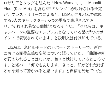
ロザリアとタッグを組んだ「New Woman」、「Moonlit
Floor (Kiss Me)」を含む3曲のシングルが収録される予定
だ。プレス・リリースによると、LISAがアルバムで体現
する5人のキャラクターが5つの場所で表現されてお
り、“それぞれ異なる個性”となるそうだ。「それらは、キ
ャンペーンの重要なエンブレムとなっている星の5つのポ
イントで表現されています」と説明文は付け加えている。
LISAは、米ビルボードのカバー・ストーリーで、新作
における完璧主義な姿勢について語っていた。「曲順や何
か変えられることはないか、色々と検討しているところで
す」と述べ、「何でもあります。きっと、私がどれだけ多
才かを知って驚かれると思います」と自信を見せていた。