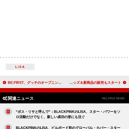
LiSA
BE:FIRST、グッチのオープニングイベントに登場 「ジャケットの形やラインの残し方がお気に入り」
ちゃんみなのオフィシャルECサイトがオープン、既存グッズ＆新商品の販売もスタート
関連ニュース
RELATED NEWS
“ボス・リサと呼んで”：BLACKPINKのLISA、スター・パワーをソ
ロ活動だけでなく、新しい成功の形にも注ぐ
BLACKPINKのLISA、ビルボード初のグローバル・カバー・スター