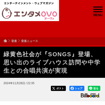
MENU
音楽
音楽ニュース
緑黄色社会が『SONGS』登場、
思い出のライブハウス訪問や中学
生との合唱共演が実現
2024年11月28日 / 22:35
ポスト
シェア
送る