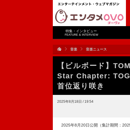
特集・インタビュー
FEATURE & INTERVIEW
音楽
音楽ニュース
【ビルボード】TOMO
Star Chapter
首位返り咲き
2025年8月18日 / 19:54
2025年8月20日公開（集計期間：2025年