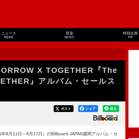
ニュース
音楽
特別企画
NEWS
MUSIC
PR
RROW X TOGETHER『The
: TOGETHER』アルバム・セールス
ポスト
シェア
送る
8月11日～8月17日）のBillboard JAPAN週間アルバム・セ