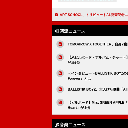
ART-SCHOOL、トリビュートAL発売記念ニコ生特番が決定 アユニ・Dら参加アー
関連ニュース
TOMORROW X TOGETHER、自
【米ビルボード・アルバム・チャート】モ
登場3位
＜インタビュー＞BALLISTIK BOY
Forever』とは
BALLISTIK BOYZ、大人びた夏曲「Al
【ビルボード】Mrs. GREEN APPL
Heart』が上昇
音楽ニュース