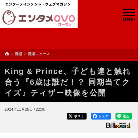
MENU
音楽
音楽ニュース
King & Prince、子ども達と触れ
合う『6歳は誰だ！？ 同期当てク
イズ』ティザー映像を公開
2024年11月28日 / 22:30
ポスト
シェア
送る