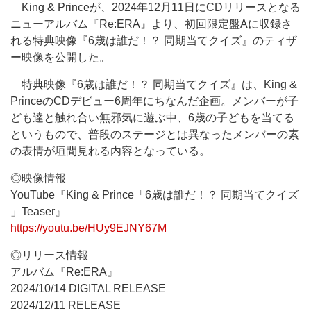
King & Princeが、2024年12月11日にCDリリースとなる
ニューアルバム『Re:ERA』より、初回限定盤Aに収録さ
れる特典映像『6歳は誰だ！？ 同期当てクイズ』のティザ
ー映像を公開した。
特典映像『6歳は誰だ！？ 同期当てクイズ』は、King &
PrinceのCDデビュー6周年にちなんだ企画。メンバーが子
ども達と触れ合い無邪気に遊ぶ中、6歳の子どもを当てる
というもので、普段のステージとは異なったメンバーの素
の表情が垣間見れる内容となっている。
◎映像情報
YouTube『King & Prince「6歳は誰だ！？ 同期当てクイズ
」Teaser』
https://youtu.be/HUy9EJNY67M
◎リリース情報
アルバム『Re:ERA』
2024/10/14 DIGITAL RELEASE
2024/12/11 RELEASE