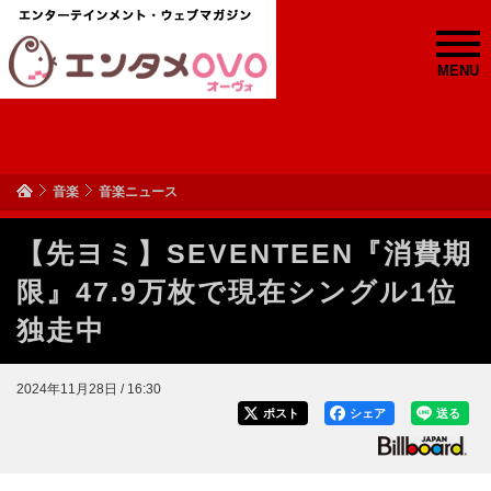
MENU
音楽
音楽ニュース
【先ヨミ】SEVENTEEN『消費期
限』47.9万枚で現在シングル1位
独走中
2024年11月28日 / 16:30
ポスト
シェア
送る