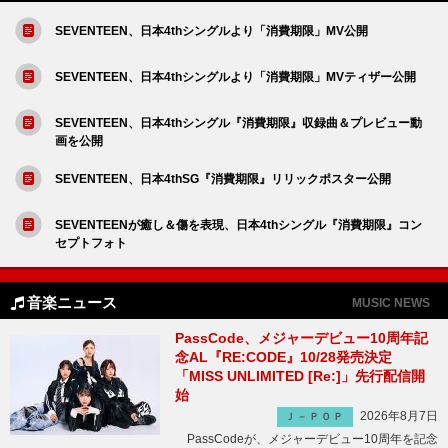
SEVENTEEN、日本4thシングルより「消費期限」MV公開
SEVENTEEN、日本4thシングルより「消費期限」MVティザー公開
SEVENTEEN、日本4thシングル『消費期限』収録曲＆プレビュー動
画を公開
SEVENTEEN、日本4thSG『消費期限』リリックポスター公開
SEVENTEENが癒し＆傷を表現、日本4thシングル『消費期限』コン
セプトフォト
音楽ニュース
MUSIC NEWS
PassCode、メジャーデビュー10周年記
念AL『RE:CODE』10/28発売決定
「MISS UNLIMITED [Re:]」先行配信開
始
2026年8月7日
Ｊ－ＰＯＰ
PassCodeが、メジャーデビュー10周年を記念