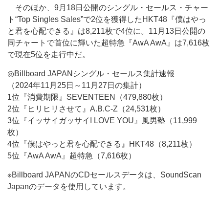
そのほか、9月18日公開のシングル・セールス・チャー
ト“Top Singles Sales”で2位を獲得したHKT48『僕はやっ
と君を心配できる』は8,211枚で4位に。11月13日公開の
同チャートで首位に輝いた超特急『AwA AwA』は7,616枚
で現在5位を走行中だ。
◎Billboard JAPANシングル・セールス集計速報
（2024年11月25日～11月27日の集計）
1位『消費期限』SEVENTEEN（479,880枚）
2位『ヒリヒリさせて』A.B.C-Z（24,531枚）
3位『イッサイガッサイI LOVE YOU』風男塾（11,999
枚）
4位『僕はやっと君を心配できる』HKT48（8,211枚）
5位『AwA AwA』超特急（7,616枚）
※Billboard JAPANのCDセールスデータは、SoundScan
Japanのデータを使用しています。