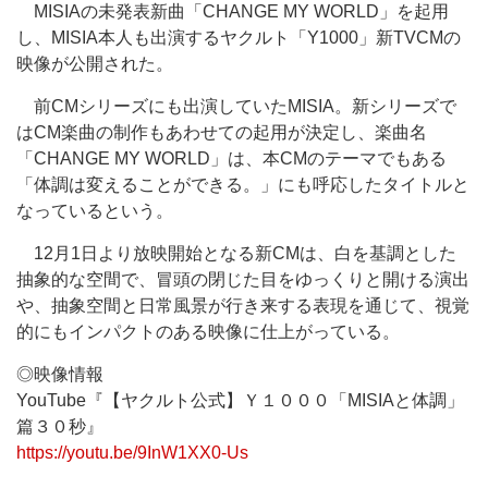
MISIAの未発表新曲「CHANGE MY WORLD」を起用
し、MISIA本人も出演するヤクルト「Y1000」新TVCMの
映像が公開された。
前CMシリーズにも出演していたMISIA。新シリーズで
はCM楽曲の制作もあわせての起用が決定し、楽曲名
「CHANGE MY WORLD」は、本CMのテーマでもある
「体調は変えることができる。」にも呼応したタイトルと
なっているという。
12月1日より放映開始となる新CMは、白を基調とした
抽象的な空間で、冒頭の閉じた目をゆっくりと開ける演出
や、抽象空間と日常風景が行き来する表現を通じて、視覚
的にもインパクトのある映像に仕上がっている。
◎映像情報
YouTube『【ヤクルト公式】Ｙ１０００「MISIAと体調」
篇３０秒』
https://youtu.be/9InW1XX0-Us