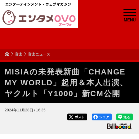
MENU
音楽
音楽ニュース
MISIAの未発表新曲「CHANGE
MY WORLD」起用＆本人出演、
ヤクルト「Y1000」新CM公開
2024年11月28日 / 16:35
ポスト
シェア
送る