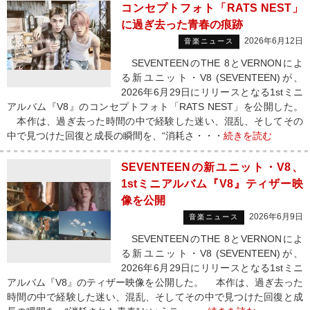
コンセプトフォト「RATS NEST」
に過ぎ去った青春の痕跡
2026年6月12日
音楽ニュース
SEVENTEENのTHE 8とVERNONによ
る新ユニット・V8 (SEVENTEEN)が、
2026年6月29日にリリースとなる1stミニ
アルバム『V8』のコンセプトフォト「RATS NEST」を公開した。
本作は、過ぎ去った時間の中で経験した迷い、混乱、そしてその
中で見つけた回復と成長の瞬間を、“消耗さ・・・
続きを読む
SEVENTEENの新ユニット・V8、
1stミニアルバム『V8』ティザー映
像を公開
2026年6月9日
音楽ニュース
SEVENTEENのTHE 8とVERNONによ
る新ユニット・V8 (SEVENTEEN)が、
2026年6月29日にリリースとなる1stミニ
アルバム『V8』のティザー映像を公開した。 本作は、過ぎ去った
時間の中で経験した迷い、混乱、そしてその中で見つけた回復と成