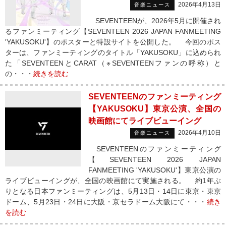
2026年4月13日
音楽ニュース
SEVENTEENが、2026年5月に開催され
るファンミーティング【SEVENTEEN 2026 JAPAN FANMEETING
'YAKUSOKU'】のポスターと特設サイトを公開した。 今回のポス
ターは、ファンミーティングのタイトル「YAKUSOKU」に込められ
た「SEVENTEENとCARAT（※SEVENTEENファンの呼称）と
の・・・
続きを読む
SEVENTEENのファンミーティング
【YAKUSOKU】東京公演、全国の
映画館にてライブビューイング
2026年4月10日
音楽ニュース
SEVENTEENのファンミーティング
【SEVENTEEN 2026 JAPAN
FANMEETING 'YAKUSOKU'】東京公演の
ライブビューイングが、全国の映画館にて実施される。 約1年ぶ
りとなる日本ファンミーティングは、5月13日・14日に東京・東京
ドーム、5月23日・24日に大阪・京セラドーム大阪にて・・・
続き
を読む