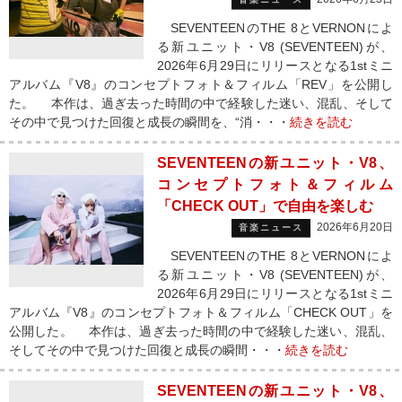
SEVENTEENのTHE 8とVERNONによ
る新ユニット・V8 (SEVENTEEN)が、
2026年6月29日にリリースとなる1stミニ
アルバム『V8』のコンセプトフォト＆フィルム「REV」を公開し
た。 本作は、過ぎ去った時間の中で経験した迷い、混乱、そして
その中で見つけた回復と成長の瞬間を、“消・・・
続きを読む
SEVENTEENの新ユニット・V8、
コンセプトフォト＆フィルム
「CHECK OUT」で自由を楽しむ
2026年6月20日
音楽ニュース
SEVENTEENのTHE 8とVERNONによ
る新ユニット・V8 (SEVENTEEN)が、
2026年6月29日にリリースとなる1stミニ
アルバム『V8』のコンセプトフォト＆フィルム「CHECK OUT」を
公開した。 本作は、過ぎ去った時間の中で経験した迷い、混乱、
そしてその中で見つけた回復と成長の瞬間・・・
続きを読む
SEVENTEENの新ユニット・V8、