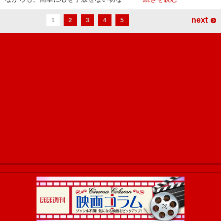
next
1
2
3
4
5