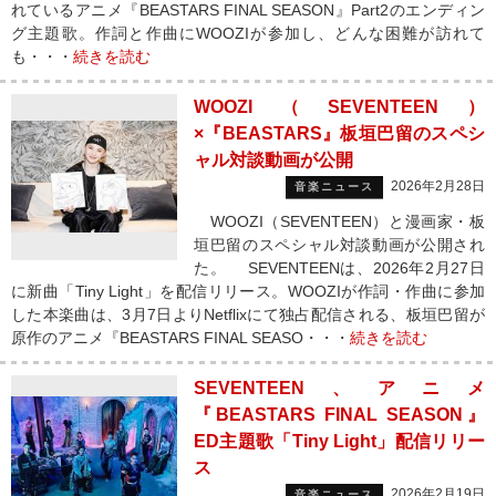
れているアニメ『BEASTARS FINAL SEASON』Part2のエンディン
グ主題歌。作詞と作曲にWOOZIが参加し、どんな困難が訪れて
も・・・
続きを読む
WOOZI（SEVENTEEN）
×『BEASTARS』板垣巴留のスペシ
ャル対談動画が公開
2026年2月28日
音楽ニュース
WOOZI（SEVENTEEN）と漫画家・板
垣巴留のスペシャル対談動画が公開され
た。 SEVENTEENは、2026年2月27日
に新曲「Tiny Light」を配信リリース。WOOZIが作詞・作曲に参加
した本楽曲は、3月7日よりNetflixにて独占配信される、板垣巴留が
原作のアニメ『BEASTARS FINAL SEASO・・・
続きを読む
SEVENTEEN、アニメ
『BEASTARS FINAL SEASON』
ED主題歌「Tiny Light」配信リリー
ス
2026年2月19日
音楽ニュース