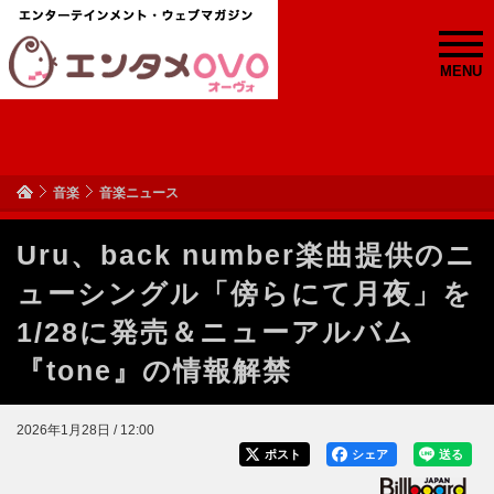
MENU
音楽
音楽ニュース
Uru、back number楽曲提供のニ
ューシングル「傍らにて月夜」を
1/28に発売＆ニューアルバム
『tone』の情報解禁
2026年1月28日 / 12:00
ポスト
シェア
送る