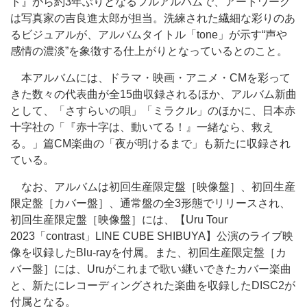
ト』から約3年ぶりとなるフルアルバムで、アートワーク
は写真家の吉良進太郎が担当。洗練された繊細な彩りのあ
るビジュアルが、アルバムタイトル「tone」が示す“声や
感情の濃淡”を象徴する仕上がりとなっているとのこと。
本アルバムには、ドラマ・映画・アニメ・CMを彩って
きた数々の代表曲が全15曲収録されるほか、アルバム新曲
として、「さすらいの唄」「ミラクル」のほかに、日本赤
十字社の「『赤十字は、動いてる！』一緒なら、救え
る。」篇CM楽曲の「夜が明けるまで」も新たに収録され
ている。
なお、アルバムは初回生産限定盤［映像盤］、初回生産
限定盤［カバー盤］、通常盤の全3形態でリリースされ、
初回生産限定盤［映像盤］には、【Uru Tour
2023「contrast」LINE CUBE SHIBUYA】公演のライブ映
像を収録したBlu-rayを付属。また、初回生産限定盤［カ
バー盤］には、Uruがこれまで歌い継いできたカバー楽曲
と、新たにレコーディングされた楽曲を収録したDISC2が
付属となる。