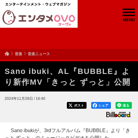
MENU
音楽
音楽ニュース
Sano ibuki、AL『BUBBLE』よ
り新作MV「きっと ずっと」公開
2024年11月28日 / 16:40
ポスト
シェア
送る
Sano ibukiが、3rdフルアルバム『BUBBLE』より「き
っと ずっと」のミュージックビデオを公開した。