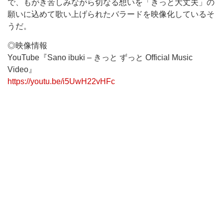
で、もがき苦しみながら切なる想いを「きっと大丈夫」の
願いに込めて歌い上げられたバラードを映像化しているそ
うだ。
◎映像情報
YouTube『Sano ibuki – きっと ずっと Official Music
Video』
https://youtu.be/i5UwH22vHFc