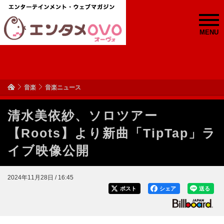
MENU
音楽
音楽ニュース
清水美依紗、ソロツアー
【Roots】より新曲「TipTap」ラ
イブ映像公開
2024年11月28日 / 16:45
ポスト
シェア
送る