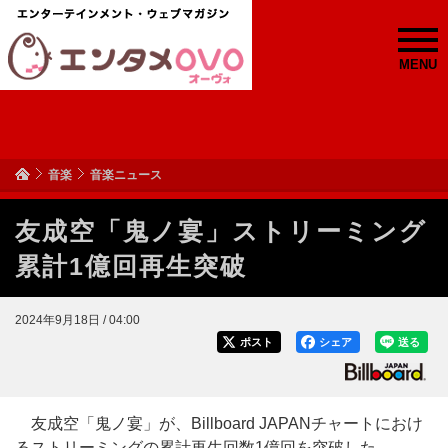
MENU
音楽
音楽ニュース
友成空「鬼ノ宴」ストリーミング
累計1億回再生突破
2024年9月18日 / 04:00
ポスト
シェア
送る
友成空「鬼ノ宴」が、Billboard JAPANチャートにおけ
るストリーミングの累計再生回数1億回を突破した。