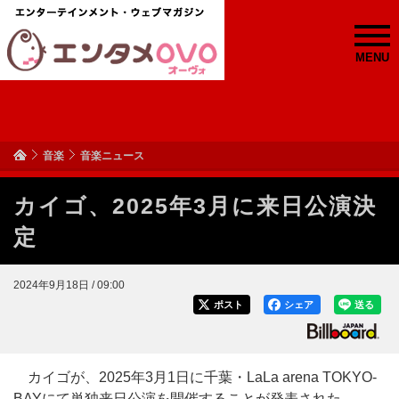
MENU
音楽
音楽ニュース
カイゴ、2025年3月に来日公演決
定
2024年9月18日 / 09:00
ポスト
シェア
送る
カイゴが、2025年3月1日に千葉・LaLa arena TOKYO-
BAYにて単独来日公演を開催することが発表された。